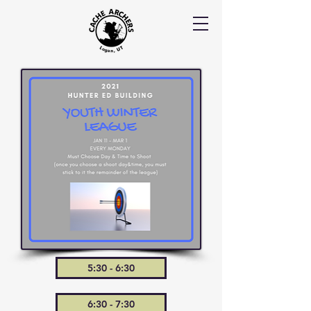
5:30 - 6:30
6:30 - 7:30